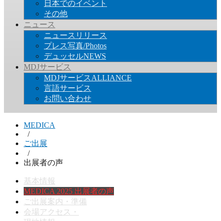
日本でのイベント
その他
ニュース
ニュースリリース
プレス写真/Photos
デュッセルNEWS
MDJサービス
MDJサービスALLIANCE
言語サービス
お問い合わせ
MEDICA
/
ご出展
/
出展者の声
基本情報
MEDICA 2025 出展者の声
ご出展案内・準備
会場アクセス・