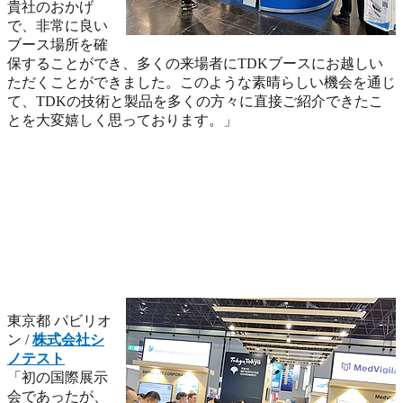
貴社のおかげ
で、非常に良い
ブース場所を確
保することができ、多くの来場者にTDKブースにお越しい
ただくことができました。このような素晴らしい機会を通じ
て、TDKの技術と製品を多くの方々に直接ご紹介できたこ
とを大変嬉しく思っております。」
東京都 パビリオ
ン /
株式会社シ
ノテスト
「初の国際展示
会であったが、