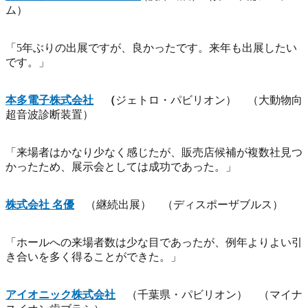
ム）
「5年ぶりの出展ですが、良かったです。来年も出展したい
です。」
本多電子株式会社
（
ジェトロ・パビリオン） （大動物向
超音波診断装置）
「来場者はかなり少なく感じたが、販売店候補が複数社見つ
かったため、展示会としては成功であった。」
株式会社 名優
（継続出展） （ディスポーザブルス）
「ホールへの来場者数は少な目であったが、例年よりよい引
き合いを多く得ることができた。」
アイオニック株式会社
（千葉県・パビリオン） （マイナ