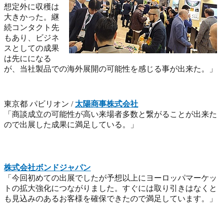
想定外に収穫は
大きかった。継
続コンタクト先
もあり、ビジネ
スとしての成果
は先にになる
が、当社製品での海外展開の可能性を感じる事が出来た。」
東京都 パビリオン /
太陽商事株式会社
「商談成立の可能性が高い来場者多数と繋がることが出来た
ので出展した成果に満足している。」
株式会社ボンドジャパン
「今回初めての出展でしたが予想以上にヨーロッパマーケッ
トの拡大強化につながりました。すぐには取り引きはなくと
も見込みのあるお客様を確保できたので満足しています。」