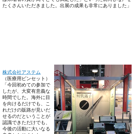
たくさんいただきました。出展の成果も非常にありました」
株式会社アステム
（医療用ピンセット）
「今回初めての参加で
したが、大変有意義な
時間でした。海外に目
を向けるだけでも、こ
れだけの販路が見いだ
せるのだということが
認識できただけでも、
今後の活動に大いなる