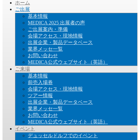
ホーム
ご出展
基本情報
MEDICA 2025 出展者の声
ご出展案内・準備
会場アクセス・現地情報
出展企業・製品データベース
業界メッセ一覧
お問い合わせ
MEDICA公式ウェブサイト（英語）
ご来場
基本情報
前売入場券
会場アクセス・現地情報
ツアー情報
出展企業・製品データベース
業界メッセ一覧
お問い合わせ
MEDICA公式ウェブサイト（英語）
イベント
デュッセルドルフでのイベント