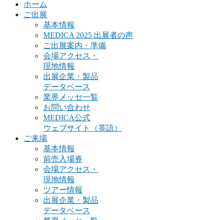
ホーム
ご出展
基本情報
MEDICA 2025 出展者の声
ご出展案内・準備
会場アクセス・
現地情報
出展企業・製品
データベース
業界メッセ一覧
お問い合わせ
MEDICA公式
ウェブサイト（英語）
ご来場
基本情報
前売入場券
会場アクセス・
現地情報
ツアー情報
出展企業・製品
データベース