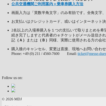
公共交通機関ご利用案内＋乗車券購入方法
画面入力は「英数半角文字」のみ有効です。全角文字、
お支払いはクレジットカード、或いはインターネット決
2名以上の入場券購入を１つの支払いで取りまとめを希望する場
続き完了しますと代表者のｅチケットがメール送信され、2名様以
記
（Ａ）
または
（Ｂ）
同様、実際に使用される方の会社名
購入後のキャンセル、変更は直接、現地へお
Phone: +49 (0) 211 / 4560-7600 Email:
ticket@messe-dues
Follow us on:
© 2026 MDJ