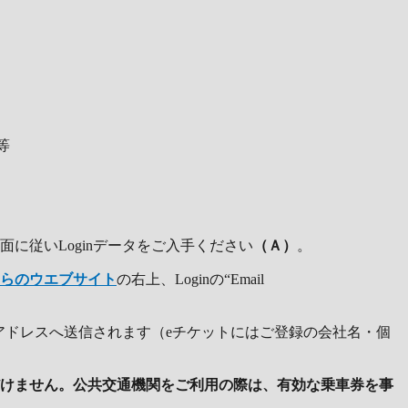
e等
に従いLoginデータをご入手ください
（Ａ）
。
らのウエブサイト
の右上、Loginの“Email
アドレスへ送信されます（eチケットにはご登録の会社名・個
けません。公共交通機関をご利用の際は、有効な乗車券を事