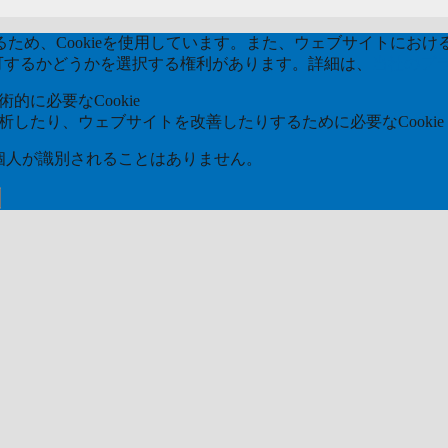
め、Cookieを使用しています。また、ウェブサイトにおける
kieを許可するかどうかを選択する権利があります。詳細は、
当社のプ
的に必要なCookie
分析したり、ウェブサイトを改善したりするために必要なCookie
ら個人が識別されることはありません。