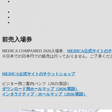
出展企業・製品
データベース
業界メッセ一覧
お問い合わせ
MEDICA公式
ウェブサイト（英語）
前売入場券
MEDICA COMPAMED 2026入場券、
MEDICA公式サイトの
※日本での日本円での販売は行っておりません。ご了承くだ
MEDICA公式サイトのチケットショップ
ビジター用ご案内パンフ（2025/英語）
ダウンロード用ホールマップ（2026/英語）
インタラクティブ・ホールマップ（2026/英語）