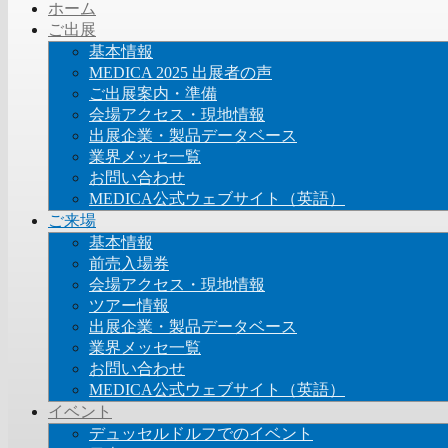
ホーム
ご出展
基本情報
MEDICA 2025 出展者の声
ご出展案内・準備
会場アクセス・現地情報
出展企業・製品データベース
業界メッセ一覧
お問い合わせ
MEDICA公式ウェブサイト（英語）
ご来場
基本情報
前売入場券
会場アクセス・現地情報
ツアー情報
出展企業・製品データベース
業界メッセ一覧
お問い合わせ
MEDICA公式ウェブサイト（英語）
イベント
デュッセルドルフでのイベント