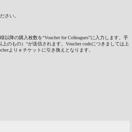
ださい。
を“Voucher for Colleagues”に入力します。手
上のもの）“が送信されます。Voucher codeにつきましては上
ucherよりｅチケットに引き換えとなります。