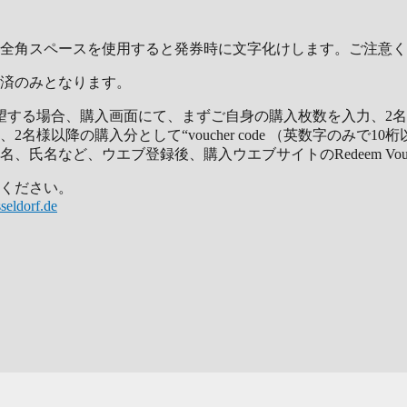
全角スペースを使用すると発券時に文字化けします。ご注意く
済のみとなります。
合、購入画面にて、まずご自身の購入枚数を入力、2名様以降の購入枚数
降の購入分として“voucher code （英数字のみで10桁以
、氏名など、ウエブ登録後、購入ウエブサイトのRedeem Vo
問い合わせください。
seldorf.de