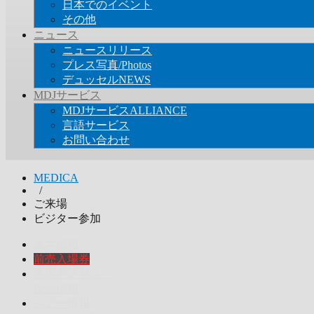
日本でのイベント
その他
ニュース
ニュースリリース
プレス写真/Photos
デュッセルNEWS
MDJサービス
MDJサービスALLIANCE
言語サービス
お問い合わせ
MEDICA
/
ご来場
ビジター参加
基本情報
前売入場券
会場アクセス・
現地情報
ツアー情報