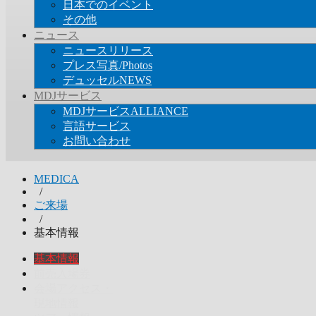
日本でのイベント
その他
ニュース
ニュースリリース
プレス写真/Photos
デュッセルNEWS
MDJサービス
MDJサービスALLIANCE
言語サービス
お問い合わせ
MEDICA
/
ご来場
/
基本情報
基本情報
前売入場券
会場アクセス・
現地情報