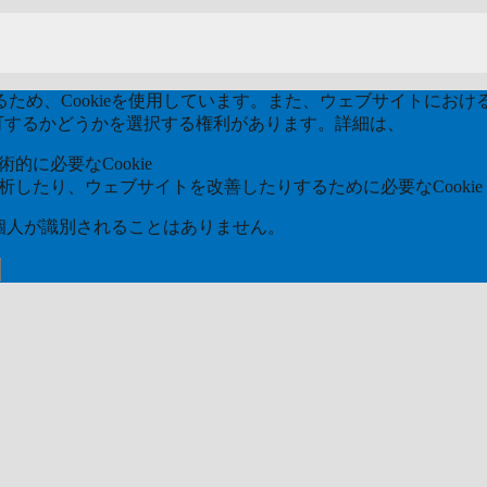
め、Cookieを使用しています。また、ウェブサイトにおける
kieを許可するかどうかを選択する権利があります。詳細は、
当社のプ
的に必要なCookie
分析したり、ウェブサイトを改善したりするために必要なCookie
ら個人が識別されることはありません。