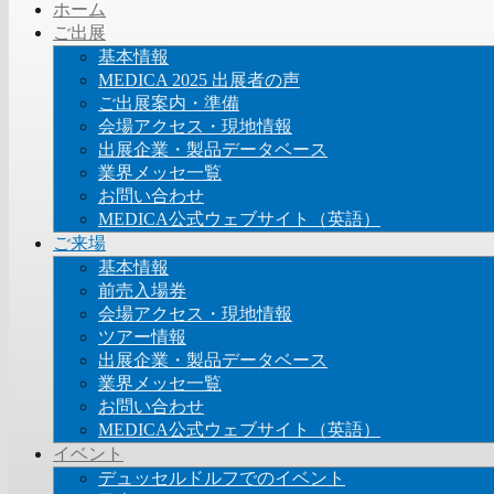
ホーム
ご出展
基本情報
MEDICA 2025 出展者の声
ご出展案内・準備
会場アクセス・現地情報
出展企業・製品データベース
業界メッセ一覧
お問い合わせ
MEDICA公式ウェブサイト（英語）
ご来場
基本情報
前売入場券
会場アクセス・現地情報
ツアー情報
出展企業・製品データベース
業界メッセ一覧
お問い合わせ
MEDICA公式ウェブサイト（英語）
イベント
デュッセルドルフでのイベント