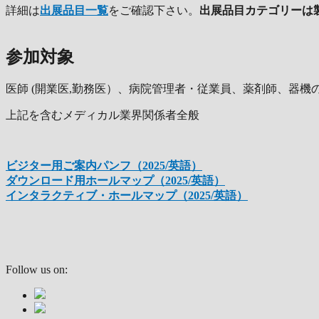
詳細は
出展品目一覧
をご確認下さい。
出展品目カテゴリーは
参加対象
医師 (開業医,勤務医）、病院管理者・従業員、薬剤師、器
上記を含むメディカル業界関係者全般
ビジター用ご案内パンフ（2025/英語）
ダウンロード用ホールマップ（2025/英語）
インタラクティブ・ホールマップ（2025/英語）
Follow us on: