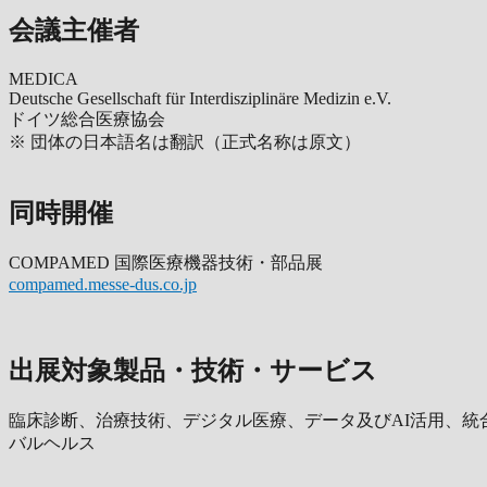
会議主催者
MEDICA
Deutsche Gesellschaft für Interdisziplinäre Medizin e.V.
ドイツ総合医療協会
※ 団体の日本語名は翻訳（正式名称は原文）
同時開催
COMPAMED 国際医療機器技術・部品展
compamed.messe-dus.co.jp
出展対象製品・技術・サービス
臨床診断、治療技術、デジタル医療、データ及びAI活用、
バルヘルス