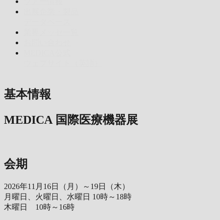
ツアー情報
出展企業・製品
データベース
業界メッセ一覧
お問い合わせ
MEDICA公式
ウェブサイト（英語）
基本情報
MEDICA 国際医療機器展
会期
2026年11月16日（月）～19日（木）
月曜日、火曜日、水曜日 10時～18時
木曜日 10時～16時