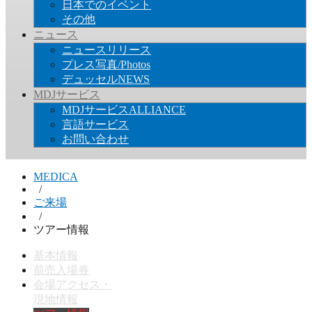
日本でのイベント
その他
ニュース
ニュースリリース
プレス写真/Photos
デュッセルNEWS
MDJサービス
MDJサービスALLIANCE
言語サービス
お問い合わせ
MEDICA
/
ご来場
/
ツアー情報
基本情報
前売入場券
会場アクセス・
現地情報