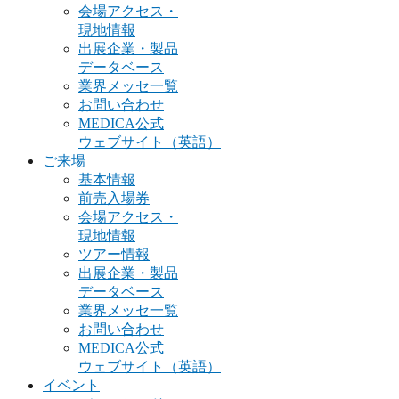
会場アクセス・
現地情報
出展企業・製品
データベース
業界メッセ一覧
お問い合わせ
MEDICA公式
ウェブサイト（英語）
ご来場
基本情報
前売入場券
会場アクセス・
現地情報
ツアー情報
出展企業・製品
データベース
業界メッセ一覧
お問い合わせ
MEDICA公式
ウェブサイト（英語）
イベント