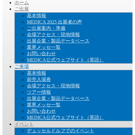
ホーム
ご出展
基本情報
MEDICA 2025 出展者の声
ご出展案内・準備
会場アクセス・現地情報
出展企業・製品データベース
業界メッセ一覧
お問い合わせ
MEDICA公式ウェブサイト（英語）
ご来場
基本情報
前売入場券
会場アクセス・現地情報
ツアー情報
出展企業・製品データベース
業界メッセ一覧
お問い合わせ
MEDICA公式ウェブサイト（英語）
イベント
デュッセルドルフでのイベント