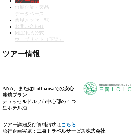
ツアー情報
出展企業・製品
データベース
業界メッセ一覧
お問い合わせ
MEDICA公式
ウェブサイト（英語）
ツアー情報
ANA、またはLufthansaでの安心
渡航プラン
デュッセルドルフ市中心部の４つ
星ホテル泊
ツアー詳細及び資料請求は
こちら
旅行企画実施：
三喜トラベルサービス株式会社