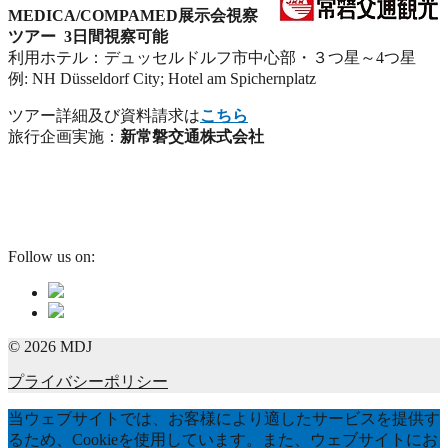
MEDICA/COMPAMED展示会視察
ツアー 3日間視察可能
利用ホテル：デュッセルドルフ市中心部・３つ星～4つ星
例: NH Düsseldorf City; Hotel am Spichernplatz
ツアー詳細及び資料請求は
こちら
旅行企画実施：
新常磐交通株式会社
Follow us on:
© 2026 MDJ
プライバシーポリシー
当ウェブサイトでは、お客様により適したサービスを提供す
るため、Cookieを使用しています。また、ウェブサイトにお